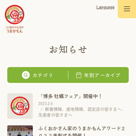
Language
カテゴリ
年別アーカイブ
「博多 牡蠣フェア」開催中！
2023.2.6
新着情報、産地情報、認定店の皆さまへ、
生産者の皆さまへ
ふくおかさん家のうまかもんアワード２
０２２表彰式を開催！