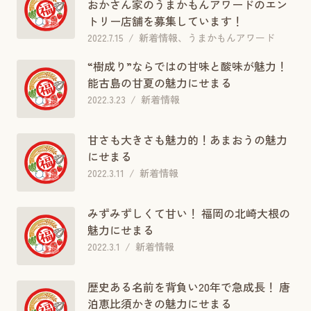
おかさん家のうまかもんアワードのエン
トリー店舗を募集しています！
2022.7.15
新着情報、うまかもんアワード
“樹成り”ならではの甘味と酸味が魅力！
能古島の甘夏の魅力にせまる
2022.3.23
新着情報
甘さも大きさも魅力的！あまおうの魅力
にせまる
2022.3.11
新着情報
みずみずしくて甘い！ 福岡の北崎大根の
魅力にせまる
2022.3.1
新着情報
歴史ある名前を背負い20年で急成長！ 唐
泊恵比須かきの魅力にせまる