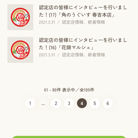
認定店の皆様にインタビューを行いまし
た！(17)「角のうぐいす 春吉本店」
2021.3.31
認定店情報、新着情報
認定店の皆様にインタビューを行いまし
た！(16)「花畑マルシェ」
2021.3.31
認定店情報、新着情報
61 - 80件 表示中／全109件
1
...
2
3
4
5
6