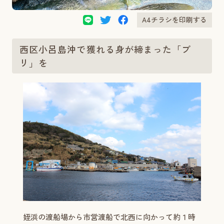
A4チラシを印刷する
西区小呂島沖で獲れる身が締まった「ブ
リ」を
姪浜の渡船場から市営渡船で北西に向かって約１時