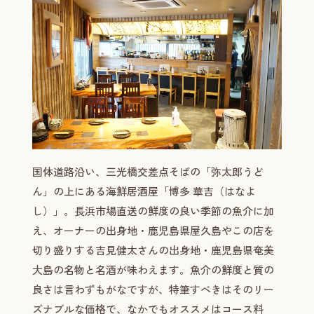
国体道路沿い、三光橋交差点そばの「弥太郎うど
ん」の上にある海鮮居酒屋「博多 華吉（はなよ
し）」。長浜市場直送の鮮度の良い季節の魚介に加
え、オーナーの出身地・鹿児島県屋久島やこの店を
切り盛りする吉見健太さんの出身地・鹿児島県奄美
大島の名物と名酒が味わえます。魚介の鮮度と質の
良さは言わずもがなですが、特筆すべきはそのリー
ズナブルな価格で、なかでもオススメはコース料