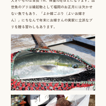
大きいものは全長１m、体重10㎏ほどになります。出
世魚のブリは縁起物として福岡のお正月には欠かせ
ない魚でもあり、「よか嫁ごぶり（よいお嫁さ
ん）」にちなんで年末にお嫁さんの実家に立派なブ
リを贈る習わしもあります。