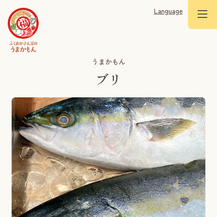
Language
うまかもん
ブリ