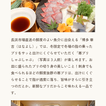
長浜市場直送の鮮度のよい魚介に出会える「博多 華
吉（はなよし）」では、冬限定で冬場の脂の乗った
ブリをサッと出汁にくぐらせていただく「寒ブリ
しゃぶしゃぶ」（写真は３人前）が楽しめます。お
皿に盛られたブリの切り身の美しいこと！刺身でも
食べられるほどの鮮度抜群の寒ブリは、出汁にくぐ
らせることで脂が適度に落ち、旨味がさらに引き立
つのだとか。新鮮なブリだからこそ味わえる一品で
す。