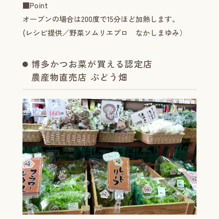
■Point
オーブンの場合は200度で15分ほど加熱します。
(レシピ提供／野菜ソムリエプロ なかしまゆみ）
博多かつお菜が買える認定店
農産物直売店 ぶどう畑