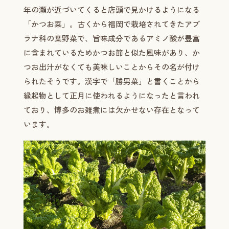
年の瀬が近づいてくると店頭で見かけるようになる
「かつお菜」。古くから福岡で栽培されてきたアブ
ラナ科の葉野菜で、旨味成分であるアミノ酸が豊富
に含まれているためかつお節と似た風味があり、か
つお出汁がなくても美味しいことからその名が付け
られたそうです。漢字で「勝男菜」と書くことから
縁起物として正月に使われるようになったと言われ
ており、博多のお雑煮には欠かせない存在となって
います。