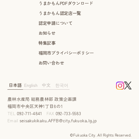
うまかもんPDFダウンロード
うまかもん認定店一覧
認定申請について
お知らせ
特集記事
福岡市プライバシーポリシー
お問い合わせ
日本語
English
中文
한국어
農林水産局 総務農林部 政策企画課
福岡市中央区天神1丁目8の1
TEL
092-711-4841
FAX
092-733-5583
Email
seisakukikaku.AFFB@city.fukuoka.lg.jp
©Fukuoka City. AII Rights Reserved.