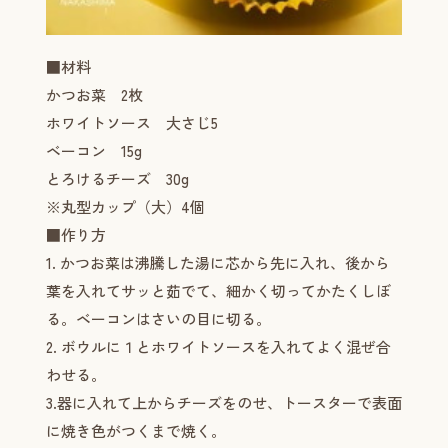
■材料
かつお菜 2枚
ホワイトソース 大さじ5
ベーコン 15g
とろけるチーズ 30g
※丸型カップ（大）4個
■作り方
1. かつお菜は沸騰した湯に芯から先に入れ、後から
葉を入れてサッと茹でて、細かく切ってかたくしぼ
る。ベーコンはさいの目に切る。
2. ボウルに１とホワイトソースを入れてよく混ぜ合
わせる。
3.器に入れて上からチーズをのせ、トースターで表面
に焼き色がつくまで焼く。