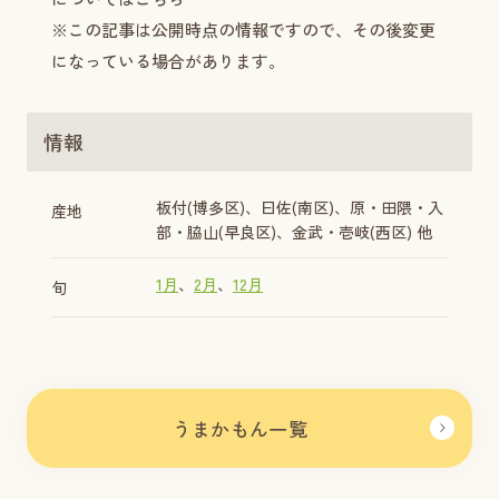
※この記事は公開時点の情報ですので、その後変更
になっている場合があります。
情報
板付(博多区)、曰佐(南区)、原・田隈・入
産地
部・脇山(早良区)、金武・壱岐(西区) 他
1月
2月
12月
旬
うまかもん一覧