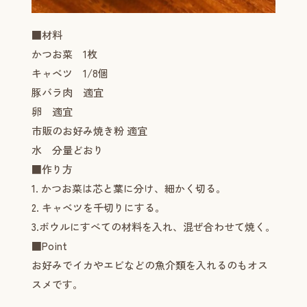
■材料
かつお菜 1枚
キャベツ 1/8個
豚バラ肉 適宜
卵 適宜
市販のお好み焼き粉 適宜
水 分量どおり
■作り方
1. かつお菜は芯と葉に分け、細かく切る。
2. キャベツを千切りにする。
3.ボウルにすべての材料を入れ、混ぜ合わせて焼く。
■Point
お好みでイカやエビなどの魚介類を入れるのもオス
スメです。