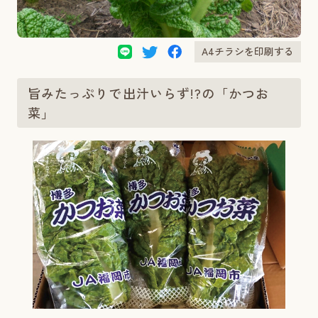
A4チラシを印刷する
旨みたっぷりで出汁いらず!?の「かつお
菜」