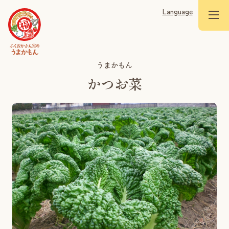
Language
うまかもん
かつお菜