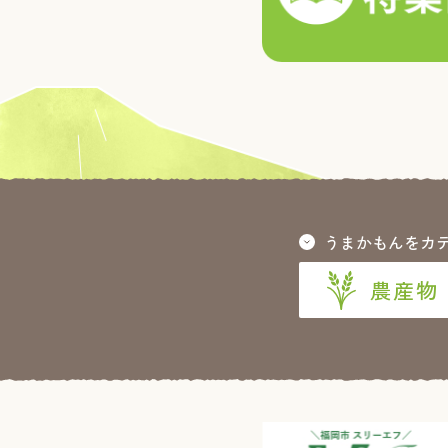
うまかもんをカ
農産物