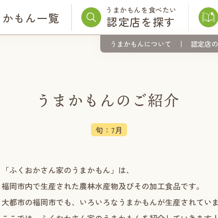
うまかもんを食べたい
まかもん一覧
認定店を探す
うまかもんについて
認定店の
旬：7月
「ふくおかさん家のうまかもん」は、
福岡市内で生産された農林水産物及びその加工食品です。
大都市の福岡市でも、いろいろなうまかもんが生産されてい