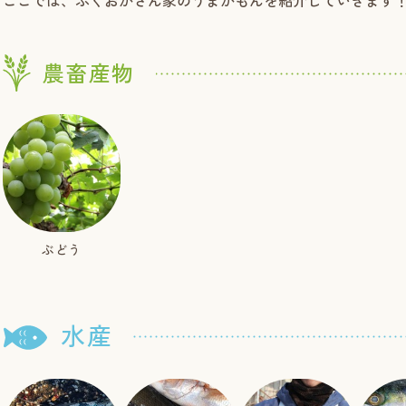
ここでは、ふくおかさん家のうまかもんを紹介していきます
農畜産物
ぶどう
水産