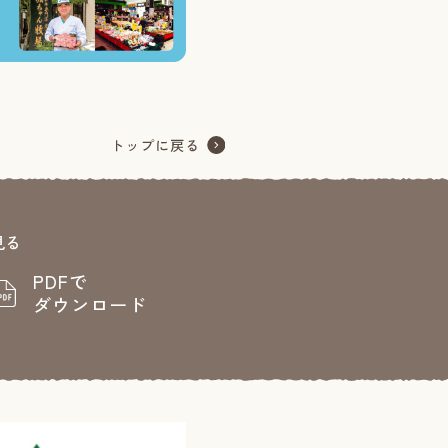
見る
PDFで
ダウンロード