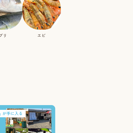
ブリ
エビ