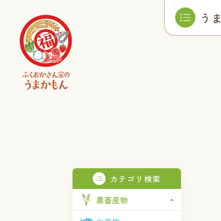
う
カテゴリ検索
農畜産物